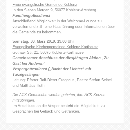
Freie evangelische Gemeinde Koblenz
In den Sieben Morgen 9, 56077 Koblenz-Arenberg
Familiengottesdienst
Anschließend Möglichkeit in der Welcome-Lounge zu
verweilen und z.B. eine Hausführung oder Informationen über
die Gemeinde zu bekommen.
Samstag, 30. März 2019, 19.00 Uhr
Evangelische Kirchengemeinde Koblenz-Karthause
Gothaer Str. 21, 56075 Koblenz-Karthause
Gemeinsamer Abschluss der diesjährigen Aktion „Zu
Gast bei Anderen“
Vespergottesdienst („Nacht der Lichter“ mit
Taizégesängen
Leitung: Pfarrer Ralf-Dieter Gregorius, Pastor Stefan Seibel
und Matthäus Huth.
Die ACK-Gemeinden werden gebeten, ihre ACK-Kerzen
mitzubringen.
Im Anschluss an die Vesper besteht die Möglichkeit zu
Gesprächen bei Gebäck und Getränken.