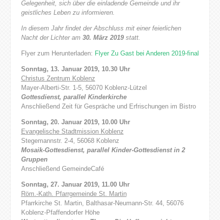
Gelegenheit, sich über die einladende Gemeinde und ihr
geistliches Leben zu informieren.
In diesem Jahr findet der Abschluss mit einer feierlichen
Nacht der Lichter am
30. März 2019
statt.
Flyer zum Herunterladen:
Flyer Zu Gast bei Anderen 2019-final
Sonntag, 13. Januar 2019, 10.30 Uhr
Christus Zentrum Koblenz
Mayer-Alberti-Str. 1-5, 56070 Koblenz-Lützel
Gottesdienst, parallel Kinderkirche
Anschließend Zeit für Gespräche und Erfrischungen im Bistro
Sonntag, 20. Januar 2019, 10.00 Uhr
Evangelische Stadtmission Koblenz
Stegemannstr. 2-4, 56068 Koblenz
Mosaik-Gottesdienst, parallel Kinder-Gottesdienst in 2
Gruppen
Anschließend GemeindeCafé
Sonntag, 27. Januar 2019, 11.00 Uhr
Röm.-Kath. Pfarrgemeinde St. Martin
Pfarrkirche St. Martin, Balthasar-Neumann-Str. 44, 56076
Koblenz-Pfaffendorfer Höhe