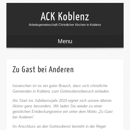
ACK Koblenz
Arbeitsgemeinschaft Christlicher Kirchen in Koblenz
Menu
Zu Gast bei Anderen
Inzwischen ist es ein guter Brauch, dass sich
christliche
Gemeinden in Koblenz zum Gottesdienstbesuch einladen.
Als Start ins Jubiläumsjahr 2019 eignet sich unsere älteste
Aktion ganz besonders. Wir laden Sie wieder zu einer
geistlichen Entdeckungsreise ein unter dem Motto „Zu Gast
bei Anderen“.
Im Anschluss an den Gottesdienst besteht in der Regel