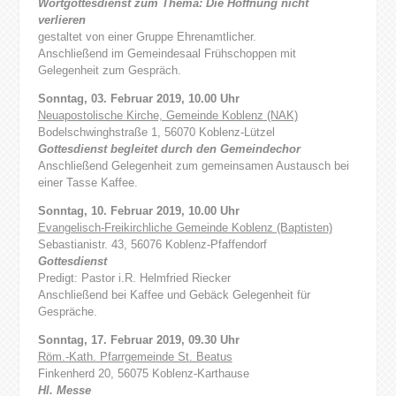
Wortgottesdienst zum Thema: Die Hoffnung nicht
verlieren
gestaltet von einer Gruppe Ehrenamtlicher.
Anschließend im Gemeindesaal Frühschoppen mit
Gelegenheit zum Gespräch.
Sonntag, 03. Februar 2019, 10.00 Uhr
Neuapostolische Kirche, Gemeinde Koblenz (NAK)
Bodelschwinghstraße 1, 56070 Koblenz-Lützel
Gottesdienst begleitet durch den Gemeindechor
Anschließend Gelegenheit zum gemeinsamen Austausch bei
einer Tasse Kaffee.
Sonntag, 10. Februar 2019, 10.00 Uhr
Evangelisch-Freikirchliche Gemeinde Koblenz (Baptisten)
Sebastianistr. 43, 56076 Koblenz-Pfaffendorf
Gottesdienst
Predigt: Pastor i.R. Helmfried Riecker
Anschließend bei Kaffee und Gebäck Gelegenheit für
Gespräche.
Sonntag, 17. Februar 2019, 09.30 Uhr
Röm.-Kath. Pfarrgemeinde St. Beatus
Finkenherd 20, 56075 Koblenz-Karthause
Hl. Messe