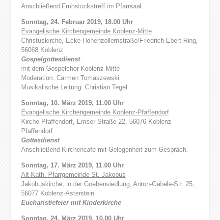
Anschließend Frühstückstreff im Pfarrsaal.
Sonntag, 24. Februar 2019, 18.00 Uhr
Evangelische Kirchengemeinde Koblenz-Mitte
Christuskirche, Ecke Hohenzollernstraße/Friedrich-Ebert-Ring,
56068 Koblenz
Gospelgottesdienst
mit dem Gospelchor Koblenz-Mitte
Moderation: Carmen Tomaszewski
Musikalische Leitung: Christian Tegel
Sonntag, 10. März 2019, 11.00 Uhr
Evangelische Kirchengemeinde Koblenz-Pfaffendorf
Kirche Pfaffendorf, Emser Straße 22, 56076 Koblenz-
Pfaffendorf
Gottesdienst
Anschließend Kirchencafé mit Gelegenheit zum Gespräch.
Sonntag, 17. März 2019, 11.00 Uhr
Alt-Kath. Pfarrgemeinde St. Jakobus
Jakobuskirche, in der Goebensiedlung, Anton-Gabele-Str. 25,
56077 Koblenz-Asterstein
Eucharistiefeier mit Kinderkirche
Sonntag, 24. März 2019, 10.00 Uhr