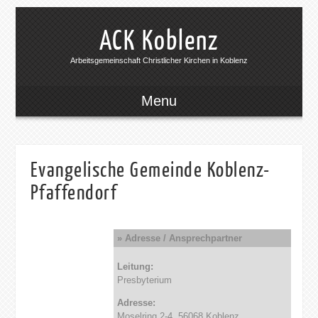
ACK Koblenz
Arbeitsgemeinschaft Christlicher Kirchen in Koblenz
Menu
Evangelische Gemeinde Koblenz-
Pfaffendorf
» Adresse / Ansprechpartner
Leitung:
Presbyterium
Adresse:
Moselring 2-4, 56068 Koblenz