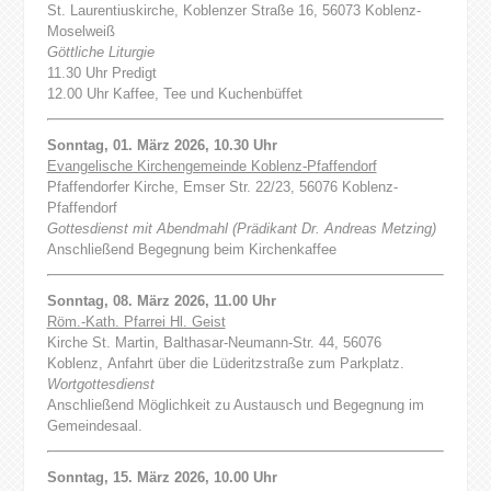
St. Laurentiuskirche, Koblenzer Straße 16, 56073 Koblenz-
Moselweiß
Göttliche Liturgie
11.30 Uhr Predigt
12.00 Uhr Kaffee, Tee und Kuchenbüffet
Sonntag, 01. März 2026, 10.30 Uhr
Evangelische Kirchengemeinde Koblenz-Pfaffendorf
Pfaffendorfer Kirche, Emser Str. 22/23, 56076 Koblenz-
Pfaffendorf
Gottesdienst mit Abendmahl (Prädikant Dr. Andreas Metzing)
Anschließend Begegnung beim Kirchenkaffee
Sonntag, 08. März 2026, 11.00 Uhr
Röm.-Kath. Pfarrei Hl. Geist
Kirche St. Martin, Balthasar-Neumann-Str. 44, 56076
Koblenz, Anfahrt über die Lüderitzstraße zum Parkplatz.
Wortgottesdienst
Anschließend Möglichkeit zu Austausch und Begegnung im
Gemeindesaal.
Sonntag, 15. März 2026, 10.00 Uhr