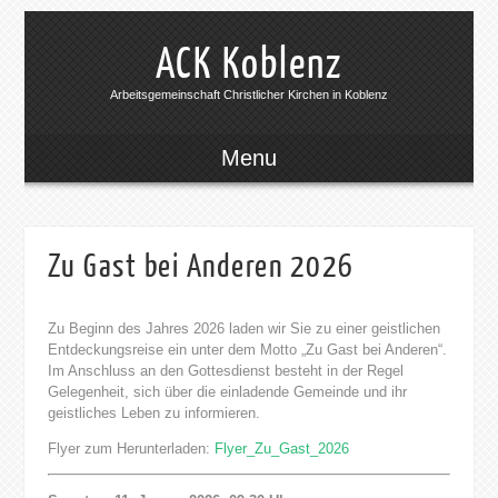
ACK Koblenz
Arbeitsgemeinschaft Christlicher Kirchen in Koblenz
Menu
Zu Gast bei Anderen 2026
Zu Beginn des Jahres 2026 laden wir Sie zu einer geistlichen
Entdeckungsreise ein unter dem Motto „Zu Gast bei Anderen“.
Im Anschluss an den Gottesdienst besteht in der Regel
Gelegenheit, sich über die einladende Gemeinde und ihr
geistliches Leben zu informieren.
Flyer zum Herunterladen:
Flyer_Zu_Gast_2026